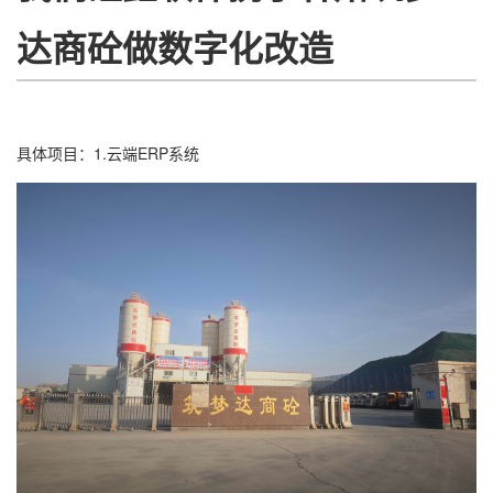
达商砼做数字化改造
具体项目：1.云端ERP系统