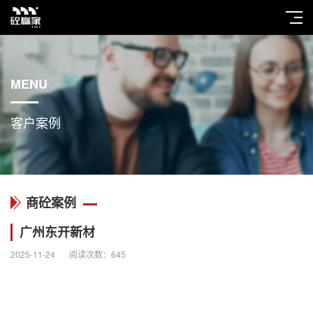
MENU
客户案例
商砼案例
广州东开新材
2025-11-24
阅读次数：
645