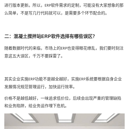
进行版本更新。所以，
软件需求的定制，可能没有大家想象的那
ERP
么简单，不是写几行代码就可以，是需要多个环节配合的。
二：混凝土搅拌站ERP软件选择有哪些误区？
随着数据时代的来临，市场上的
也变得眼花缭乱，我们要时刻注
ERP
意这五大误区，千万不要踩雷了。
其实企业实施
功能不是越全越好，实施
系统要根据自身企业
ERP
ERP
发展情况规范管理运行，加快运行效率。
价格不是越低越好，一味追求低价位，后续会出现严重的管理缺陷
和业务陷阱，给业务运作埋下危机。