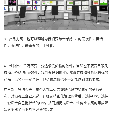
、产品力高：也可以理解为我们要综合考虑
的层次性，灵活
3
ERP
性，系统性，最重要的是个性化。
、性价比：千万不要过分追求低价格的软件，当然也不要盲目跟风
4
选择高价格的
软件，我们要根据搅拌站需求来选择性价比最优的
ERP
产品，出名不一定合适，但价格过低也不一定能达到你的要求。
在日新月异的今天，每个人都享受着智能信息带给我们的便捷便
利，对混凝土企业来说，在强调精细化管理的背后，选择
、选择
ERP
一套适合自己搅拌站的
，从而捕捉最适合、性价比最高的集成解
ERP
决方案成了当下刻不容缓的决定！