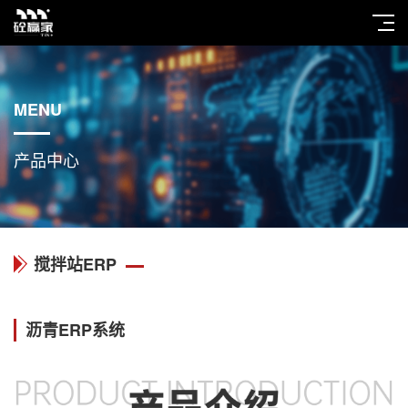
MENU
产品中心
搅拌站ERP
沥青ERP系统