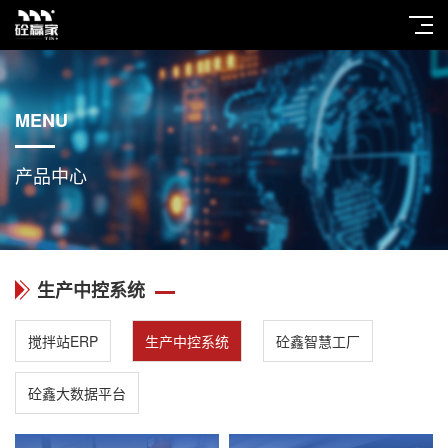
MENU
产品中心
生产中控系统
搅拌站ERP
生产中控系统
砼鑫智慧工厂
砼鑫大数据平台