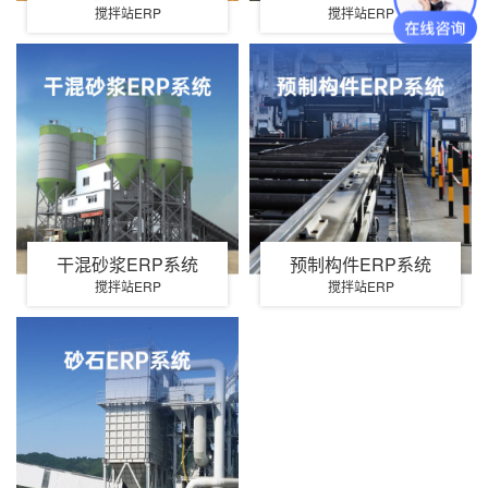
搅拌站ERP
搅拌站ERP
干混砂浆ERP系统
预制构件ERP系统
搅拌站ERP
搅拌站ERP