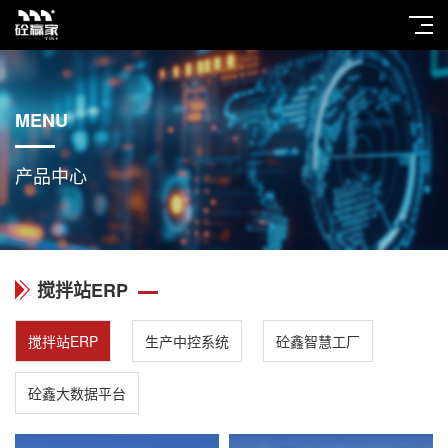
MENU
产品中心
搅拌站ERP
搅拌站ERP
生产中控系统
砼鑫智慧工厂
砼鑫大数据平台