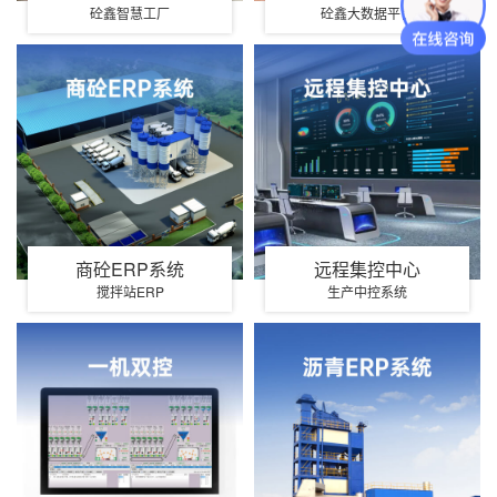
砼鑫智慧工厂
砼鑫大数据平台
商砼ERP系统
远程集控中心
搅拌站ERP
生产中控系统