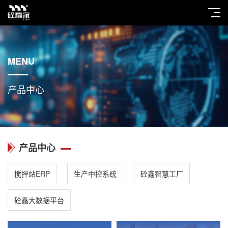
MENU
产品中心
产品中心
搅拌站ERP
生产中控系统
砼鑫智慧工厂
砼鑫大数据平台