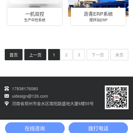
一机双控
沥青ERP系统
生产中控系统
搅拌站ERP
首页
上一页
1
2
3
下一页
末页
17838176080
uidesign@126.com
河南省郑州市金水区南阳路盛地大厦6楼55号
Copyright © 2014-2024 河南砼鑫软件科技有限公司版权所有 网站备案号：
豫
在线咨询
拨打电话
ICP备14018225号-1