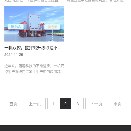
套控制系统，这两套系统可以分别独立
自动指挥、自动处理、自动控制，最大
操作，实现对搅拌站的双重控制。不仅
限度地降低人工操作所带来的弊端和工
有助于提高搅拌站的稳
作强度，提高了地磅管理的
一机双控，搅拌站升级改造不二之选！
2024-11-26
近年来，随着科技的不断进步，一机双
控生产系统在混凝土生产中的应用越来
越广泛。采用“一机双控”这种控制模
式，通过集成传感器、控制器和自动化
设备，实现对生产过程的实
首页
上一页
1
2
3
下一页
末页